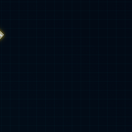
业链
差异