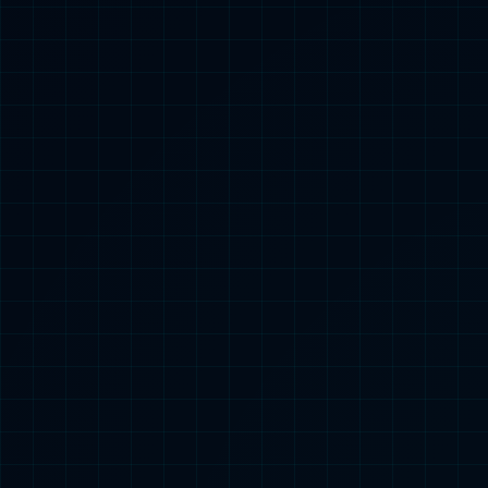
研智慧链
化发展
社会责任