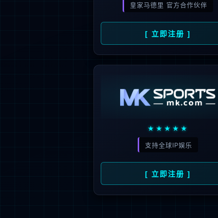
党建引领
企业文化
业务