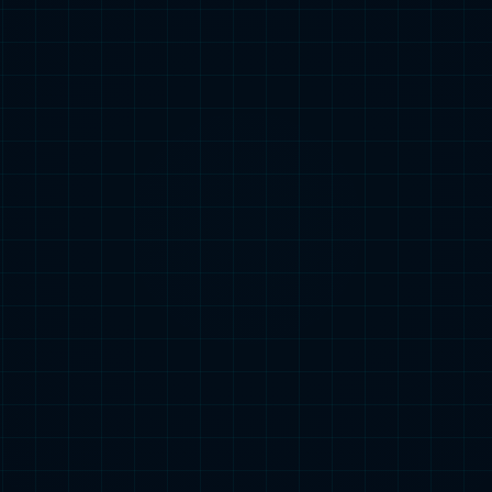
发展
易倍