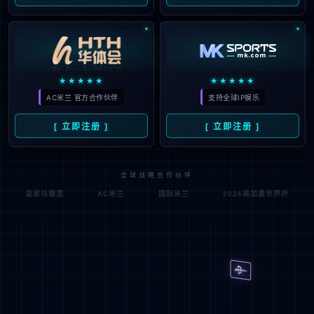
企业文化
业务
羊奶粉
牛奶粉
营养品
国际业
务