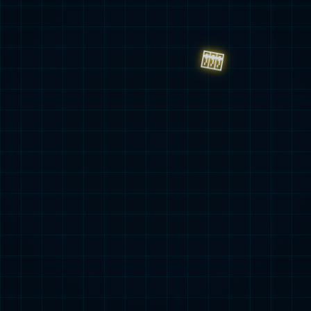
企业新闻
党建
动态
媒体资料
库
加入我们
易倍EMC官网